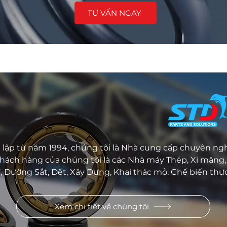
TƯ VẤN NGAY
Về chúng tôi -
lập từ năm 1994, chúng tôi là Nhà cung cấp chuyên ngh
hách hàng của chúng tôi là các Nhà máy Thép, Xi măng, 
, Đường Sắt, Dệt, Xây Dựng, Khai thác mỏ, Chế biến thực
Xem chi tiết về chúng tôi