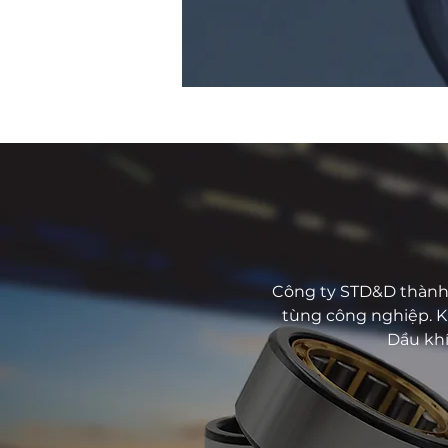
Công ty STD&D thành 
tùng công nghiệp. K
Dầu khí