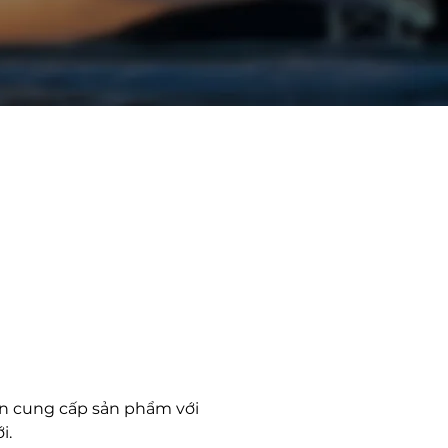
ấp
uôn cung cấp sản phẩm với
i.