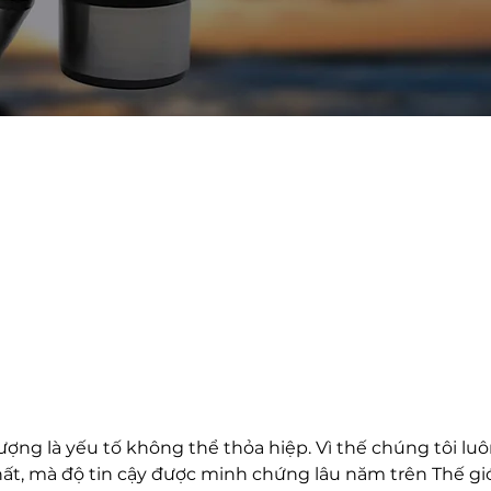
hẩm
chúng tôi cung c
 lượng là yếu tố không thể thỏa hiệp. Vì thế chúng tôi l
ất, mà độ tin cậy được minh chứng lâu năm trên Thế giớ