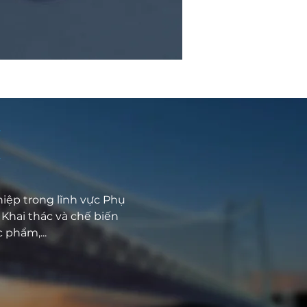
iệp trong lĩnh vực Phụ
Khai thác và chế biến
 phẩm,...