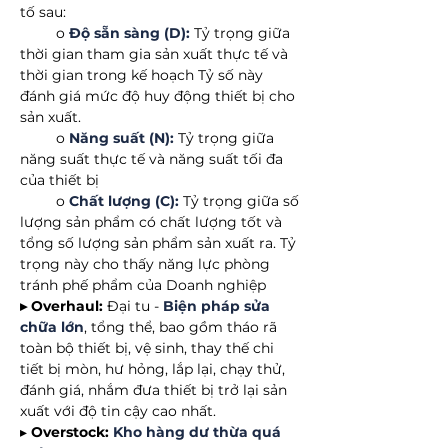
tố sau:
o
Độ sẵn sàng (D):
Tỷ trọng giữa
thời gian tham gia sản xuất thực tế và
thời gian trong kế hoạch Tỷ số này
đánh giá mức độ huy động thiết bị cho
sản xuất.
o
Năng suất (N):
Tỷ trọng giữa
năng suất thực tế và năng suất tối đa
của thiết bị
o
Chất lượng (C):
Tỷ trọng giữa số
lượng sản phẩm có chất lượng tốt và
tổng số lượng sản phẩm sản xuất ra. Tỷ
trọng này cho thấy năng lực phòng
tránh phế phẩm của Doanh nghiệp
▸ Overhaul:
Đại tu -
Biện pháp sửa
chữa lớn
, tổng thể, bao gồm tháo rã
toàn bộ thiết bị, vệ sinh, thay thế chi
tiết bị mòn, hư hỏng, lắp lại, chạy thử,
đánh giá, nhắm đưa thiết bị trở lại sản
xuất với độ tin cậy cao nhất.
▸
Overstock:
Kho hàng dư thừa quá