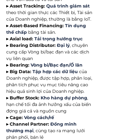
▸ Asset Tracking:
Quá trình giám sát
theo thời gian thực các Thiết bị, Tài sản
của Doanh nghiệp, thường là bằng IoT.
▸ Asset-Based Financing:
Tín dụng
thế chấp
bằng tài sản.
▸ Axial load:
Tải trọng hướng trục
▸ Bearing Distributor:
Đại lý
, chuyên
cung cấp Vòng bi/bạc đạn và các dịch
vụ liên quan
▸ Bearing:
Vòng bi/Bạc đạn/Ổ lăn
▸ Big Data:
Tập hợp các dữ liệu
của
Doanh nghiệp, được tập hợp, phân loại,
phân tích phục vụ mục tiêu nâng cao
hiệu quả sinh lợi của Doanh nghiệp.
▸ Buffer Stock:
Kho hàng dự phòng
,
hạn chế tối đa ảnh hưởng xấu của biến
đợng giá cả và nguồn cung
▸ Cage:
Vòng cách/rế
▸ Channel Partner:
Đồng minh
thương mại
, cùng tạo ra mạng lưới
phân phối, bán lẻ