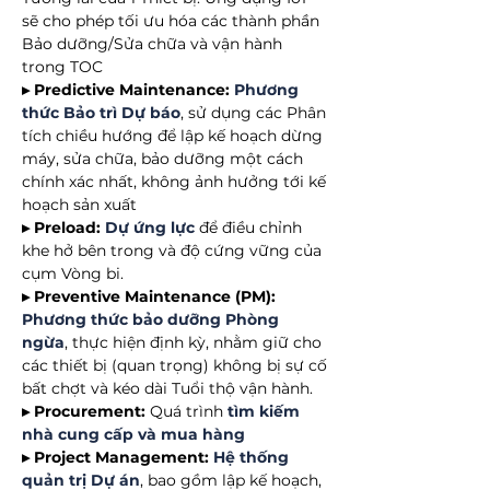
sẽ cho phép tối ưu hóa các thành phần
Bảo dưỡng/Sửa chữa và vận hành
trong TOC
▸ Predictive Maintenance:
Phương
thức Bảo trì Dự báo
, sử dụng các Phân
tích chiều hướng để lập kế hoạch dừng
máy, sửa chữa, bảo dưỡng một cách
chính xác nhất, không ảnh hưởng tới kế
hoạch sản xuất
▸ Preload:
Dự ứng lực
để điều chỉnh
khe hở bên trong và độ cứng vững của
cụm Vòng bi.
▸ Preventive Maintenance (PM):
Phương thức bảo dưỡng Phòng
ngừa
, thực hiện định kỳ, nhằm giữ cho
các thiết bị (quan trọng) không bị sự cố
bất chợt và kéo dài Tuổi thộ vận hành.
▸ Procurement:
Quá trình
tìm kiếm
nhà cung cấp và mua hàng
▸ Project Management:
Hệ thống
quản trị Dự án
, bao gồm lập kế hoạch,