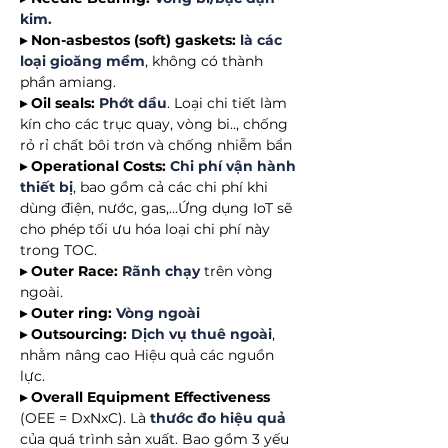
kim.
▸ Non-asbestos (soft) gaskets:
là các
loại gioăng mềm
, không có thành
phần amiang.
▸ Oil seals:
Phớt dầu
. Loại chi tiết làm
kín cho các trục quay, vòng bi.., chống
rỏ rỉ chất bôi trơn và chống nhiễm bẩn
▸ Operational Costs:
Chi phí vận hành
thiết bị
, bao gồm cả các chi phí khi
dùng điện, nước, gas,…Ứng dụng IoT sẽ
cho phép tối ưu hóa loại chi phí này
trong TOC.
▸ Outer Race:
Rãnh chạy
trên vòng
ngoài.
▸ Outer ring:
Vòng ngoài
▸ Outsourcing:
Dịch vụ thuê ngoài
,
nhằm nâng cao Hiệu quả các nguồn
lực.
▸ Overall Equipment Effectiveness
(OEE = DxNxC). Là
thước đo hiệu quả
của quá trình sản xuất. Bao gồm 3 yếu