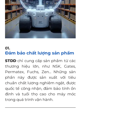
01.
Đảm bảo chất lượng sản phẩm
STDD
chỉ cung cấp sản phẩm từ các
thương hiệu lớn, như NSK, Gates,
Permatex, Fuchs, Zen... Những sản
phẩn này được sản xuất với tiêu
chuẩn chất lượng nghiêm ngặt, được
quốc tế công nhận, đảm bảo tính ổn
định và tuổi thọ cao cho máy móc
trong quá trình vận hành.