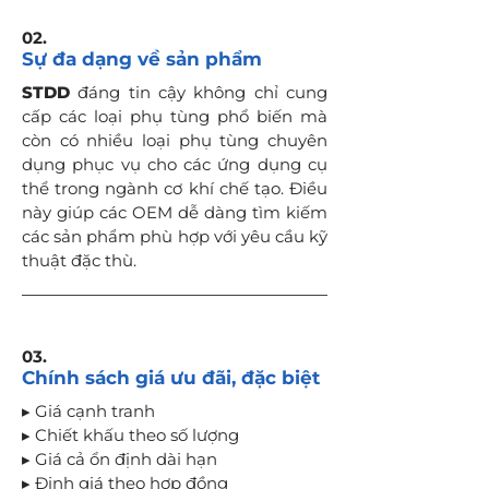
02.
Sự đa dạng về sản phẩm
STDD
đáng tin cậy không chỉ cung
cấp các loại phụ tùng phổ biến mà
còn có nhiều loại phụ tùng chuyên
dụng phục vụ cho các ứng dụng cụ
thể trong ngành cơ khí chế tạo. Điều
này giúp các OEM dễ dàng tìm kiếm
các sản phẩm phù hợp với yêu cầu kỹ
thuật đặc thù.
03.
Chính sách giá ưu đãi, đặc biệt
▸ Giá cạnh tranh
▸ Chiết khấu theo số lượng
▸ Giá cả ổn định dài hạn
▸ Định giá theo hợp đồng