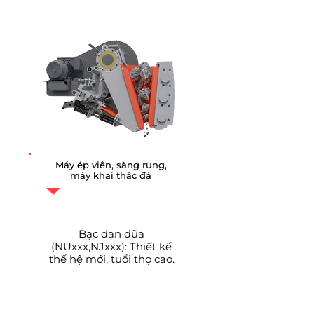
Máy ép viên, sàng rung,
máy khai thác đá
Bạc đạn đũa
(NUxxx,NJxxx):
Thiết kế
thế hệ mới, tuổi thọ cao.