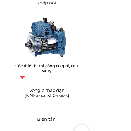
Khớp nối
Các thiết bị thi công cơ giới, cẩu
cảng
Vòng bi/bạc đạn
(NNFxxxx, SL04xxxx)
Biến tần