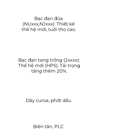
Bạc đạn đũa
(NUxxx,NJxxx):
Thiết kế
thế hệ mới, tuổi thọ cao.
Bạc đạn tang trống (2xxxx):
Thế hệ mới (HPS). Tải trọng
tăng thêm 20%.
Dây curoa, phớt dầu
Biến tần, PLC