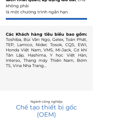
không phải
là một chương trình ngắn hạn.
Các Khách hàng tiêu biểu bao gồm:
Toshiba, Bùi Văn Ngọ, Gelex, Toàn Phát,
TEP, Lamico, Nidec Tosok, CQS, EWI,
Honda Việt Nam, VMS, Mi-Jack, Cơ khí
Tân Lập, Hashima, Y học Việt Hàn,
Interso, Thang máy Thiên Nam, Bơm
TS, Vina Nha Trang...
Ngành công nghiệp
Chế tạo thiết bị gốc
(OEM)