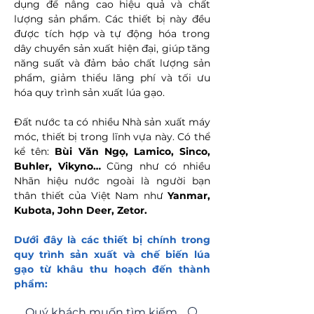
dụng để nâng cao hiệu quả và chất
lượng sản phẩm. Các thiết bị này đều
được tích hợp và tự động hóa trong
dây chuyền sản xuất hiện đại, giúp tăng
năng suất và đảm bảo chất lượng sản
phẩm, giảm thiểu lãng phí và tối ưu
hóa quy trình sản xuất lúa gạo.
Đất nước ta có nhiều Nhà sản xuất máy
móc, thiết bị trong lĩnh vựa này. Có thể
kể tên:
B
ùi Văn Ngọ, L
amico, Sinco,
Buhler, Vikyno…
Cũng như có nhiều
Nhãn hiệu nước ngoài là người bạn
thân thiết của Việt Nam như
Yanmar,
Kubota, John Deer, Zetor.
Dưới đây là các thiết bị chính trong
quy trình sản xuất và chế biến lúa
gạo từ khâu thu hoạch đến thành
phẩm: