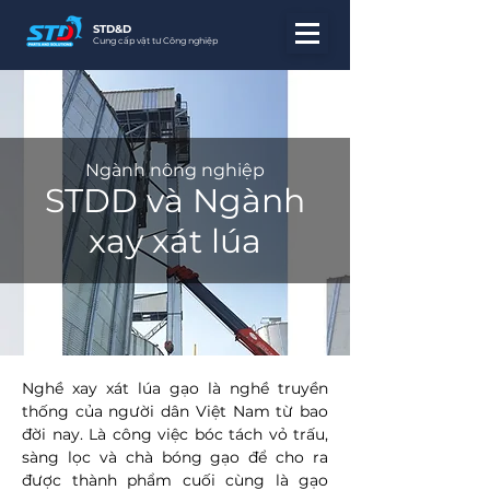
STD&D
Cung cấp vật tư Công nghiệp
Ngành nông nghiệp
STDD và Ngành
xay xát lúa
Nghề xay xát lúa gạo là nghề truyền
thống của người dân Việt Nam từ bao
đời nay. Là công việc bóc tách vỏ trấu,
sàng lọc và chà bóng gạo để cho ra
được thành phẩm cuối cùng là gạo