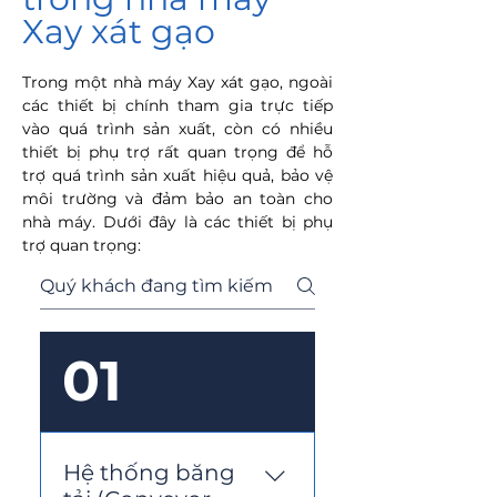
trong thời gian dài.​
Xay xát gạo
Trong một nhà máy Xay xát gạo, ngoài
các thiết bị chính tham gia trực tiếp
vào quá trình sản xuất, còn có nhiều
thiết bị phụ trợ rất quan trọng để hỗ
trợ quá trình sản xuất hiệu quả, bảo vệ
môi trường và đảm bảo an toàn cho
nhà máy. Dưới đây là các thiết bị phụ
trợ quan trọng:
01
Hệ thống băng