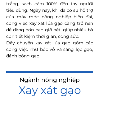
trắng, sạch cám 100% đến tay người
tiêu dùng.
Ngày nay, khi đã có sự hỗ trợ
của máy móc nông nghiệp hiện đại,
công việc xay xát lúa gạo càng trở nên
dễ dàng hơn bao giờ hết, giúp nhiều bà
con tiết kiệm thời gian, công sức.​
Dây chuyền xay xát lúa gạo gồm các
công việc như bóc vỏ và sàng lọc gạo,
đánh bóng gạo.
Ngành nông nghiệp
Xay xát gạo