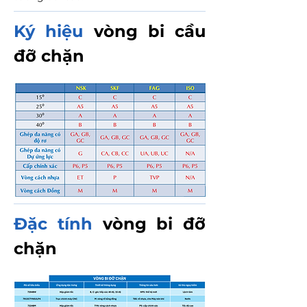
Ký hiệu
vòng bi cầu
đỡ chặn
Đặc tính
vòng bi đỡ
chặn