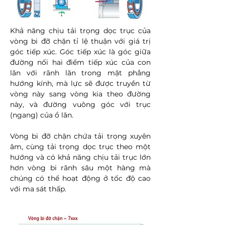
Khả năng chịu tải trọng dọc trục của
vòng bi đỡ chặn tỉ lệ thuận với giá trị
góc tiếp xúc. Góc tiếp xúc là góc giữa
đường nối hai điểm tiếp xúc của con
lăn với rãnh lăn trong mặt phẳng
hướng kính, mà lực sẽ được truyền từ
vòng này sang vòng kia theo đường
này, và đường vuông góc với trục
(ngang) của ổ lăn.
Vòng bi đỡ chặn chứa tải trọng xuyên
âm, cùng tải trọng dọc trục theo một
hướng và có khả năng chịu tải trục lớn
hơn vòng bi rãnh sâu một hàng mà
chúng có thể hoạt động ở tốc độ cao
với ma sát thấp.