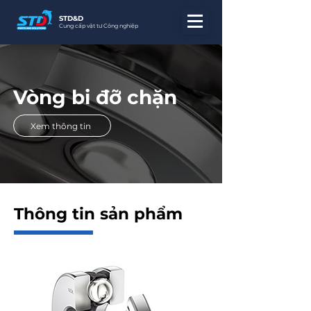
STD&D
Cung cấp vật tư Công nghiệp
Vòng bi đỡ chặn
Xem thông tin
Thông tin sản phẩm