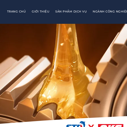
TRANG CHỦ
GIỚI THIỆU
SẢN PHẨM DỊCH VỤ
NGÀNH CÔNG NGHIỆ
x