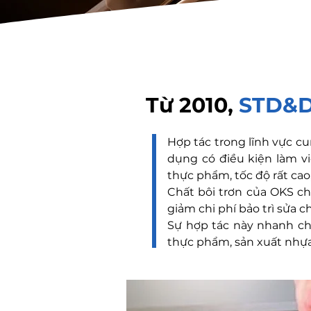
Từ 2010,
STD&
Hợp tác trong lĩnh vực c
dụng có điều kiện làm việ
thực phẩm, tốc độ rất cao,
Chất bôi trơn của OKS ch
giảm chi phí bảo trì sửa 
Sự hợp tác này nhanh ch
thực phẩm, sản xuất nhựa,