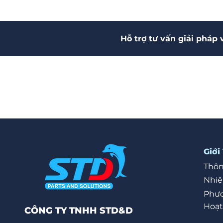
Hỗ trợ tư vấn giải pháp 
Giới
Thôn
Nhi
Phươ
Hoạt
CÔNG TY TNHH STD&D