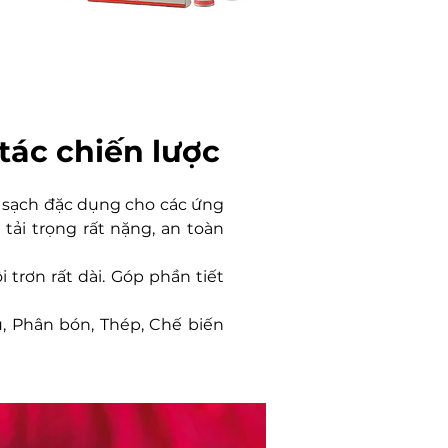
tác chiến lược
àm sạch đặc dụng cho các ứng
 tải trọng rất nặng, an toàn
trơn rất dài. Góp phần tiết
, Phân bón, Thép, Chế biến