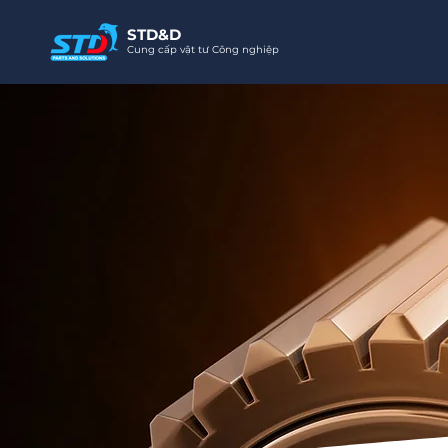
STD&D
Cung cấp vật tư Công nghiệp