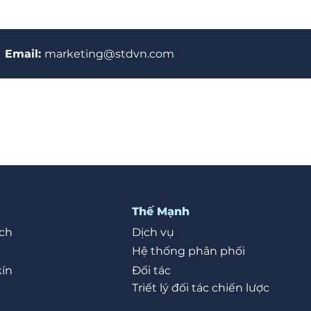
Email:
marketing@stdvn.com
Thế Mạnh
ch
Dịch vụ
Hệ thống phân phối
kín
Đối tác
Triết lý đối tác chiến lược