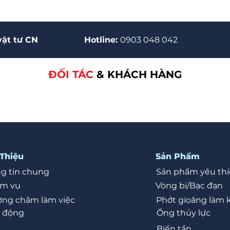
vật tư CN
Hotline:
0903 048 042
ĐỐI TÁC
& KHÁCH HÀNG
 Thiệu
Sản Phẩm
g tin chung
Sản phẩm yêu thí
ệm vụ
Vòng bi/Bạc đạn
ng châm làm việc
Phớt gioăng làm 
 động
Ống thủy lực
Biến tần