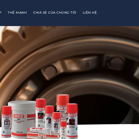
P
THẾ MẠNH
CHIA SẺ CỦA CHÚNG TÔI
LIÊN HỆ