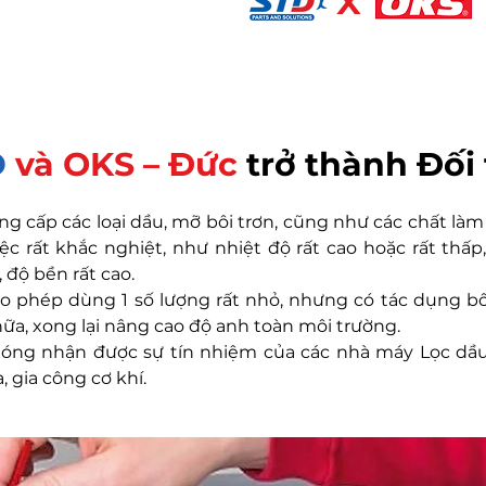
D
và OKS – Đức
trở thành Đối 
ung cấp các loại dầu, mỡ bôi trơn, cũng như các chất l
c rất khắc nghiệt, như nhiệt độ rất cao hoặc rất thấp,
 độ bền rất cao.
o phép dùng 1 số lượng rất nhỏ, nhưng có tác dụng bôi 
chữa, xong lại nâng cao độ anh toàn môi trường.
óng nhận được sự tín nhiệm của các nhà máy Lọc dầu
 gia công cơ khí.