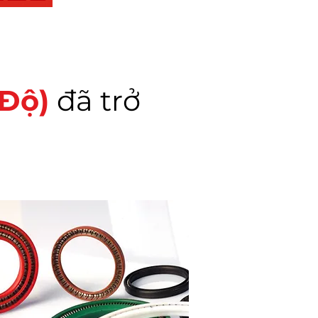
 Độ)
đã trở