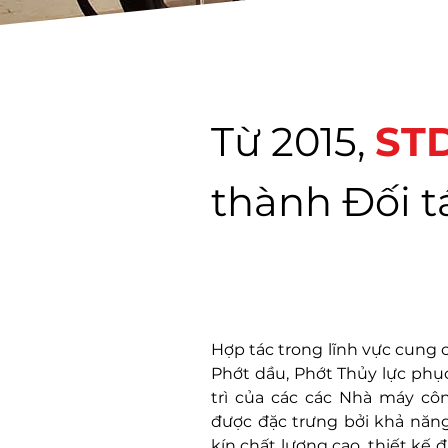
Từ 2015,
STD
thành Đối t
Hợp tác trong lĩnh vực cung c
Phớt dầu, Phớt Thủy lực phụ
trì của các các Nhà máy cô
được đặc trưng bởi khả năng
kín chất lượng cao, thiết kế đ