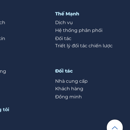
Thế Mạnh
ch
Dịch vụ
Hệ thống phân phối
kín
Đối tác
Triết lý đối tác chiến lược
Đối tác
ỡng
Nhà cung cấp
Khách hàng
Đồng minh
 tôi