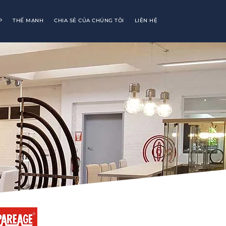
P
THẾ MẠNH
CHIA SẺ CỦA CHÚNG TÔI
LIÊN HỆ