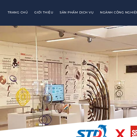
TRANG CHỦ
GIỚI THIỆU
SẢN PHẨM DỊCH VỤ
NGÀNH CÔNG NGHIỆ
x