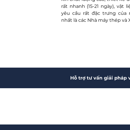
rất nhanh (15-21 ngày), vật l
yêu cầu rất đặc trưng của
nhất là các Nhà máy thép và 
Hỗ trợ tư vấn giải pháp 