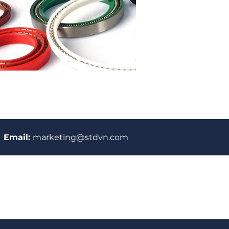
Email:
marketing@stdvn.com