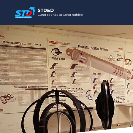
STD&D
Cung cấp vật tư Công nghiệp