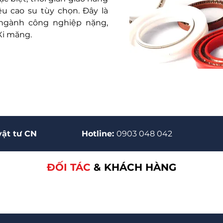
iệu cao su tùy chọn. Đây là
 ngành công nghiệp nặng,
Xi măng.
vật tư CN
Hotline:
0903 048 042
ĐỐI TÁC
& KHÁCH HÀNG