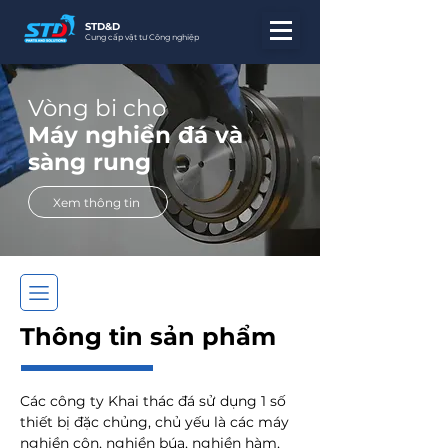
STD&D
Cung cấp vật tư Công nghiệp
Vòng bi cho
Máy nghiền đá và
sàng rung
Xem thông tin
Thông tin sản phẩm
Các công ty Khai thác đá sử dụng 1 số
thiết bị đặc chủng, chủ yếu là các máy
nghiền côn, nghiền búa, nghiền hàm,