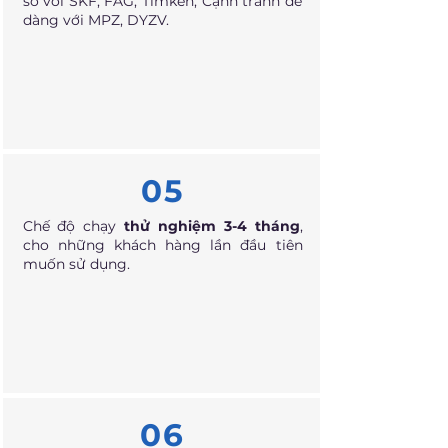
so với SKF, FAG, Timken; Cạnh tranh dễ
dàng với MPZ, DYZV.
05
Chế độ chạy
thử nghiệm 3-4 tháng
,
cho những khách hàng lần đầu tiên
muốn sử dụng.
06