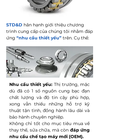
STD&D
hân hạnh giới thiệu chương
trình cung cấp của chúng tôi nhằm đáp
ứng
“nhu cầu thiết yếu”
trên. Cụ thể:
Nhu cầu thiết yếu:
Thị trường, mặc
dù đã có 1 số nguồn cung bạc đạn
chất lượng và độ tin cậy phù hợp,
xong vẫn thiếu những hỗ trợ kỹ
thuật tận tình, đồng hành lâu dài và
bảo hành chuyên nghiệp.
Không chỉ tốt cho mục tiêu mua về
thay thế, sửa chữa, mà còn
đáp ứng
nhu cầu chế tạo máy mới (OEM).