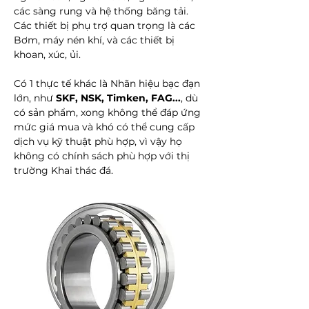
các sàng rung và hệ thống băng tải.
Các thiết bị phụ trợ quan trọng là các
Bơm, máy nén khí, và các thiết bị
khoan, xúc, ủi.
Có 1 thực tế khác là Nhãn hiệu bạc đạn
lớn, như
SKF, NSK, Timken, FAG...
, dù
có sản phẩm, xong không thể đáp ứng
mức giá mua và khó có thể cung cấp
dịch vụ kỹ thuật phù hợp, vì vậy họ
không có chính sách phù hợp với thị
trường Khai thác đá.