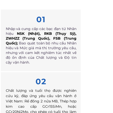
01
Nhập và cung cấp các bạc đạn từ Nhãn
hiệu
NSK (Nhật), RKB (Thụy Sỹ),
ZWHZZ (Trung Quốc), FSB (Trung
Quốc);
Bao quát toàn bộ nhu cầu Nhãn
hiệu và Mức giá mà thị trường yêu cầu,
nhưng với cam kết nghiêm túc nhất về
độ ổn định của Chất lượng và Độ tin
cậy vận hành.
02
Chất lượng và tuổi thọ được nghiên
cứu kỹ, đáp ứng yêu cầu vận hành ở
Việt Nam: Rế đồng 2 nửa MB, Thép hợp
kim cao cấp GCr15SiMn, hoặc
GCr20Ni2Mo, cho phép có tuổi thọ làm