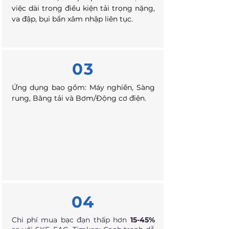
việc dài trong điều kiện tải trọng nặng,
va đập, bụi bẩn xâm nhập liên tục.
03
Ứng dụng bao gồm: Máy nghiền, Sàng
rung, Băng tải và Bơm/Động cơ điện.
04
Chi phí mua bạc đạn thấp hơn
15-45%