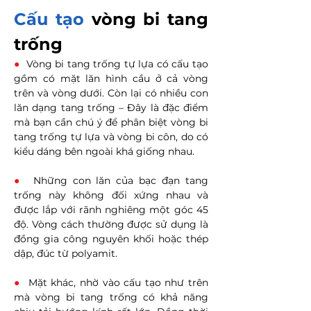
Cấu tạo
vòng bi tang
trống
●
Vòng bi tang trống tự lựa có cấu tạo
gồm có mặt lăn hình cầu ở cả vòng
trên và vòng dưới. Còn lại có nhiều con
lăn dạng tang trống – Đây là đặc điểm
mà bạn cần chú ý để phân biệt vòng bi
tang trống tự lựa và vòng bi côn, do có
kiểu dáng bên ngoài khá giống nhau.
●
Những con lăn của bạc đạn tang
trống này không đối xứng nhau và
được lắp với rãnh nghiêng một góc 45
độ. Vòng cách thường được sử dụng là
đồng gia công nguyên khối hoặc thép
dập, đúc từ polyamit.
●
Mặt khác, nhờ vào cấu tạo như trên
mà vòng bi tang trống có khả năng