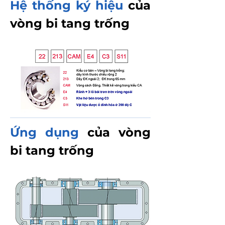
Hệ thống ký hiệu
của
vòng bi tang trống
Ứng dụng
của vòng
bi tang trống