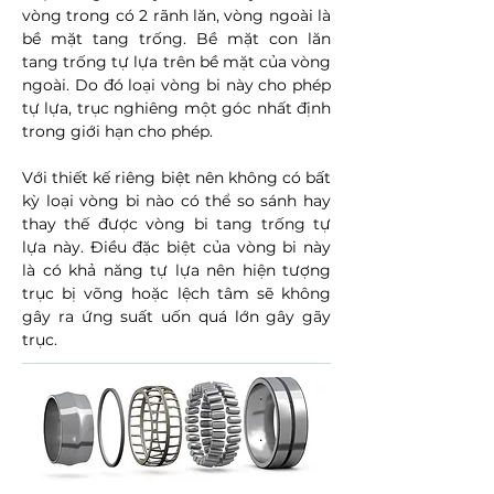
vòng trong có 2 rãnh lăn, vòng ngoài là
bề mặt tang trống. Bề mặt con lăn
tang trống tự lựa trên bề mặt của vòng
ngoài. Do đó loại vòng bi này cho phép
tự lựa, trục nghiêng một góc nhất định
trong giới hạn cho phép.
Với thiết kế riêng biệt nên không có bất
kỳ loại vòng bi nào có thể so sánh hay
thay thế được vòng bi tang trống tự
lựa này. Điều đặc biệt của vòng bi này
là có khả năng tự lựa nên hiện tượng
trục bị võng hoặc lệch tâm sẽ không
gây ra ứng suất uốn quá lớn gây gãy
trục.