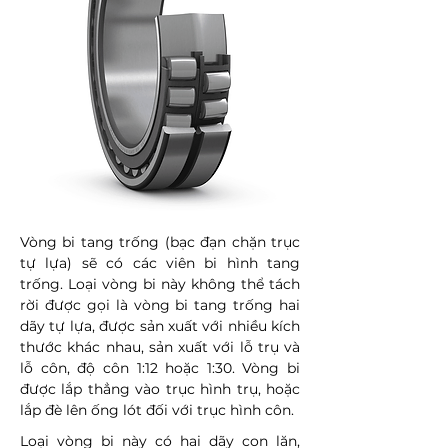
Vòng bi tang trống (bạc đạn chặn trục
tự lựa) sẽ có các viên bi hình tang
trống. Loại vòng bi này không thể tách
rời được gọi là vòng bi tang trống hai
dãy tự lựa, được sản xuất với nhiều kích
thước khác nhau, sản xuất với lỗ trụ và
lỗ côn, độ côn 1:12 hoặc 1:30. Vòng bi
được lắp thẳng vào trục hình trụ, hoặc
lắp đè lên ống lót đối với trục hình côn.
Loại vòng bi này có hai dãy con lăn,