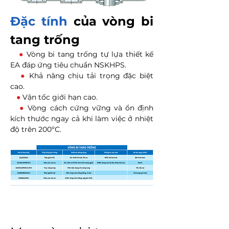
Đặc tính
của vòng bi
tang trống
●
Vòng bi tang trống tự lựa thiết kế
EA đáp ứng tiêu chuẩn NSKHPS.
●
Khả năng chịu tải trọng đặc biệt
cao.
●
Vận tốc giới hạn cao.
●
Vòng cách cứng vững và ổn định
kích thước ngay cả khi làm việc ở nhiệt
độ trên 200ºC.