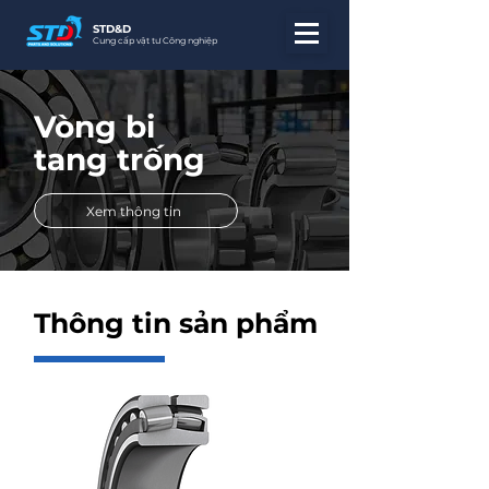
STD&D
Cung cấp vật tư Công nghiệp
Vòng bi
tang trống
Xem thông tin
Thông tin sản phẩm