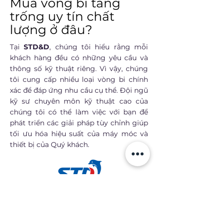
Mua vòng bi tang
trống uy tín chất
lượng ở đâu?
Tại
STD&D
, chúng tôi hiểu rằng mỗi
khách hàng đều có những yêu cầu và
thông số kỹ thuật riêng. Vì vậy, chúng
tôi cung cấp nhiều loại vòng bi chính
xác để đáp ứng nhu cầu cụ thể. Đội ngũ
kỹ sư chuyên môn kỹ thuật cao của
chúng tôi có thể làm việc với bạn để
phát triển các giải pháp tùy chỉnh giúp
tối ưu hóa hiệu suất của máy móc và
thiết bị của Quý khách.
Liên hệ với chúng tôi để nhận hỗ trợ ngay