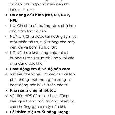
độ cao, phù hợp cho máy nén khí
hiệu suất cao.
Đa dạng cấu hình (NU, NJ, NUP,
NF):
NU: Chỉ chịu tải hướng tâm, phù hợp
cho bơm tốc độ cao.
NJ/NUP: Chịu được tải hướng tâm và
một phần tải trục, lý tưởng cho máy
nén khí và bơm áp lực lớn.
NF: Kết hợp khả năng chịu tải cả
hướng tâm và trục, phù hợp với các
ứng dụng đặc thù.
Hoạt động êm ái và độ bền cao:
Vật liệu thép chịu lực cao cấp và lớp
phủ chống mài mòn giúp vòng bi
hoạt động bền bỉ và ítcần bảo trì.
Khả năng chịu nhiệt tốt:
Vật liệu HPS đảm bảo hoạt động
hiệu quả trong môi trường nhiệt độ
cao thường gặp ở máy nén khí.
​Cải thiện hiệu suất năng lượng: