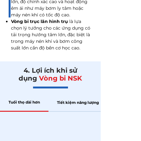
lớn, độ chính xác cao và hoạt động
êm ái như máy bơm ly tâm hoặc
máy nén khí có tốc độ cao.
Vòng bi trục lăn hình trụ
là lựa
chọn lý tưởng cho các ứng dụng có
tải trọng hướng tâm lớn, đặc biệt là
trong máy nén khí và bơm công
suất lớn cần độ bền cơ học cao.
4. Lợi ích khi sử
dụng
Vòng bi NSK
Tuổi thọ dài hơn
Tiết kiệm năng lượng