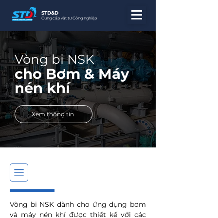
STD&D
Cung cấp vật tư Công nghiệp
Vòng bi NSK
cho Bơm & Máy
nén khí
Xem thông tin
Vòng bi NSK dành cho ứng dụng bơm
và máy nén khí được thiết kế với các