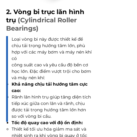
2. Vòng bi trục lăn hình
trụ
(Cylindrical Roller
Bearings)
Loại vòng bi này được thiết kế để
chịu tải trọng hướng tâm lớn, phù
hợp với các máy bơm và máy nén khí
có
công suất cao và yêu cầu độ bền cơ
học lớn. Đặc điểm vượt trội cho bơm
và máy nén khí:
Khả năng chịu tải hướng tâm cực
cao:
Rãnh lăn hình trụ giúp tăng diện tích
tiếp xúc giữa con lăn và rãnh, chịu
được tải trọng hướng tâm lớn hơn
so với vòng bi cầu.
Tốc độ quay cao với độ ổn định:
Thiết kế tối ưu hóa giảm ma sát và
nhiệt sinh ra khi vòng bi quay ở tốc