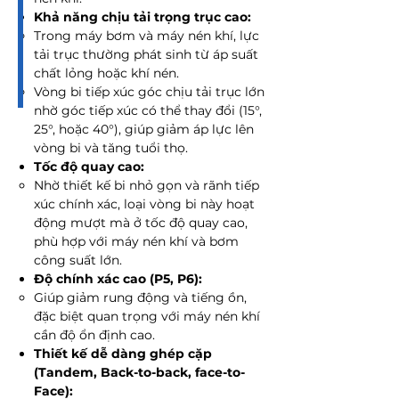
Khả năng chịu tải trọng trục cao:
Trong máy bơm và máy nén khí, lực
tải trục thường phát sinh từ áp suất
chất lỏng hoặc khí nén.
Vòng bi tiếp xúc góc chịu tải trục lớn
nhờ góc tiếp xúc có thể thay đổi (15°,
25°, hoặc 40°), giúp giảm áp lực lên
vòng bi và tăng tuổi thọ.
Tốc độ quay cao:
Nhờ thiết kế bi nhỏ gọn và rãnh tiếp
xúc chính xác, loại vòng bi này hoạt
động mượt mà ở tốc độ quay cao,
phù hợp với máy nén khí và bơm
công suất lớn.
Độ chính xác cao (P5, P6):
Giúp giảm rung động và tiếng ồn,
đặc biệt quan trọng với máy nén khí
cần độ ổn định cao.
Thiết kế dễ dàng ghép cặp
(Tandem, Back-to-back, face-to-
Face):