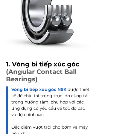
1. Vòng bi tiếp xúc góc
(Angular Contact Ball
Bearings)​
Vòng bi tiếp xúc góc NSK
được thiết
kế để chịu tải trọng trục lớn cùng tải
trọng hướng tâm, phù hợp với các
ứng dụng có yêu cầu về tốc độ cao
và độ chính xác.
Đặc điểm vượt trội cho bơm và máy
nén khí: