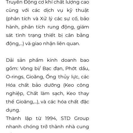
Truyền Động cơ khí chất lượng cao
cùng với các dịch vụ kỹ thuật
(phân tích và Xử lý các sự cố, bảo
hành, phân tích rung động, giám
sát tình trạng thiết bị cân bằng
động,…) và giao nhận liên quan.
Dải sản phẩm kinh doanh bao
gồm: Vòng bi/ Bạc đạn, Phớt dầu,
O-rings, Gioăng, Ống thủy lực, các
Hóa chất bảo dưỡng (Keo công
nghiệp, Chất làm sạch, Keo thay
thế Gioăng,…), và các hóa chất đặc
dụng.
Thành lập từ 1994, STD Group
nhanh chóng trở thành nhà cung