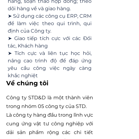
hàng, soạn thảo hợp đồng; theo 
dõi hàng về và giao hàng.
➤ Sử dụng các công cụ ERP, CRM 
để làm việc theo qui trình, qui 
định của Công ty.
➤ Giao tiếp tích cực với các Đối 
tác, Khách hàng
➤ Tích cực và liên tục học hỏi, 
nâng cao trình độ để đáp ứng 
yêu cầu công việc ngày càng 
khắc nghiệt
Về chúng tôi
Công ty STD&D là một thành viên
trong nhóm 05 công ty của STD.
Là công ty hàng đầu trong lĩnh vực
cung ứng vật tư công nghiệp với
dải sản phẩm rộng các chi tiết