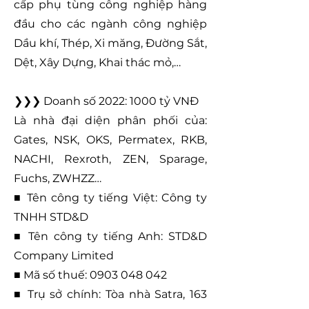
cấp phụ tùng công nghiệp hàng
đầu cho các ngành công nghiệp
Dầu khí, Thép, Xi măng, Đường Sắt,
Dệt, Xây Dựng, Khai thác mỏ,…
❯❯❯ Doanh số 2022: 1000 tỷ VNĐ
Là nhà đại diện phân phối của:
Gates, NSK, OKS, Permatex, RKB,
NACHI, Rexroth, ZEN, Sparage,
Fuchs, ZWHZZ…
■ Tên công ty tiếng Việt: Công ty
TNHH STD&D
■ Tên công ty tiếng Anh: STD&D
Company Limited
■ Mã số thuế:
0903 048 042
■ Trụ sở chính: Tòa nhà Satra, 163