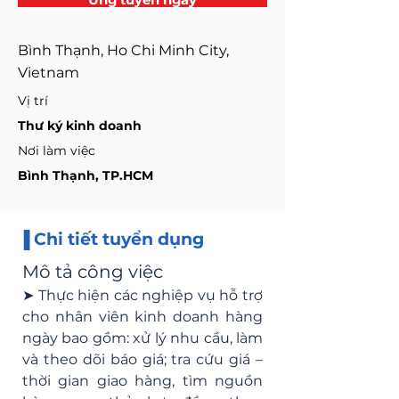
Ứng tuyển ngay
Bình Thạnh, Ho Chi Minh City,
Vietnam
Vị trí
Thư ký kinh doanh
Nơi làm việc
Bình Thạnh, TP.HCM
▐ Chi tiết tuyển dụng
Mô tả công việc
➤ Thực hiện các nghiệp vụ hỗ trợ 
cho nhân viên kinh doanh hàng 
ngày bao gồm: xử lý nhu cầu, làm 
và theo dõi báo giá; tra cứu giá – 
thời gian giao hàng, tìm nguồn 