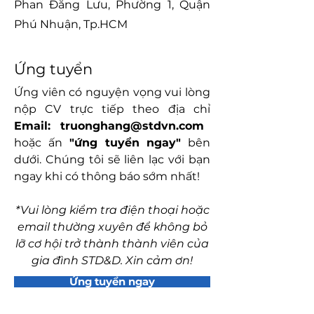
Phan Đăng Lưu, Phường 1, Quận
Phú Nhuận, Tp.HCM
Ứng tuyển
Ứng viên có nguyện vọng vui lòng
nộp CV trực tiếp theo địa chỉ
Email:
truonghang@stdvn.com
hoặc ấn
"ứng tuyển ngay"
bên
dưới. Chúng tôi sẽ liên lạc với bạn
ngay khi có thông báo sớm nhất!
*Vui lòng kiểm tra điện thoại hoặc
email thường xuyên để không bỏ
lỡ cơ hội trở thành thành viên của
gia đình STD&D. Xin cảm ơn!
Ứng tuyển ngay