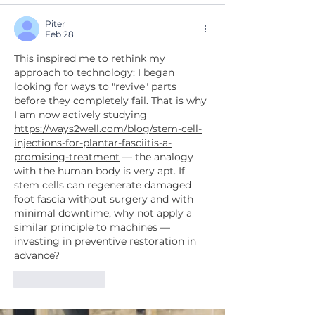
Piter
Feb 28
This inspired me to rethink my 
approach to technology: I began 
looking for ways to "revive" parts 
before they completely fail. That is why 
I am now actively studying 
https://ways2well.com/blog/stem-cell-
injections-for-plantar-fasciitis-a-
promising-treatment
 — the analogy 
with the human body is very apt. If 
stem cells can regenerate damaged 
foot fascia without surgery and with 
minimal downtime, why not apply a 
similar principle to machines — 
investing in preventive restoration in 
advance?
Like
Reply