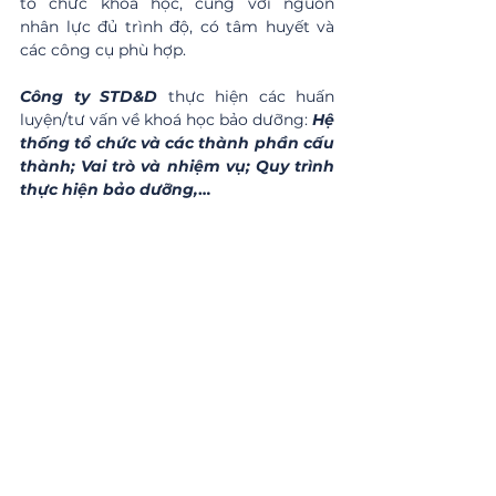
tố chức khoa học, cùng với nguồn 
nhân lực đủ trình độ, có tâm huyết và 
các công cụ phù hợp.
Công ty STD&D
thực hiện các huấn 
luyện/tư vấn về khoá học bảo dưỡng: 
Hệ 
thống tổ chức và các thành phần cấu 
thành; Vai trò và nhiệm vụ; Quy trình 
thực hiện bảo dưỡng,
…