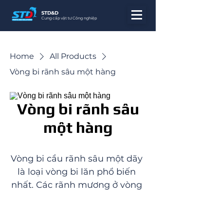
STD&D
Cung cấp vật tư Công nghiệp
Home
All Products
Vòng bi rãnh sâu một hàng
Vòng bi rãnh sâu
một hàng
Vòng bi cầu rãnh sâu một dãy 
là loại vòng bi lăn phổ biến 
nhất. Các rãnh mương ở vòng 
trong và vòng ngoài tạo thành 
một vòng cung tròn có bán 