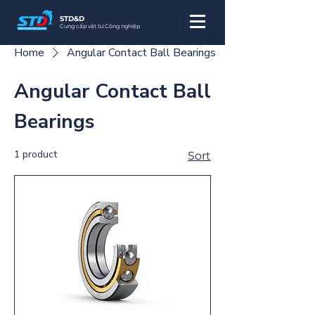
STD&D
Cung cấp vật tư Công nghiệp
Home
Angular Contact Ball Bearings
Angular Contact Ball
Bearings
1 product
Sort