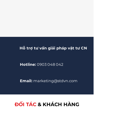
Hỗ trợ tư vấn giải pháp vật tư CN
Hotline:
0903 048 042
Email:
marketing@stdvn.com
ĐỐI TÁC
& KHÁCH HÀNG