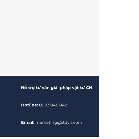
Hỗ trợ tư vấn giải pháp vật tư CN
Hotline:
0903 048 042
Email:
marketing@stdvn.com