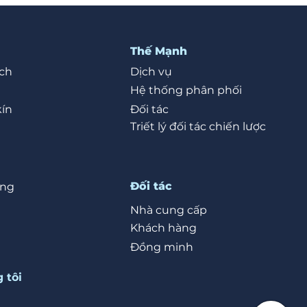
Thế Mạnh
ch
Dịch vụ
Hệ thống phân phối
kín
Đối tác
Triết lý đối tác chiến lược
Đối tác
ỡng
Nhà cung cấp
Khách hàng
Đồng minh
 tôi