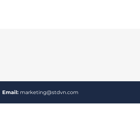
Email:
marketing@stdvn.com