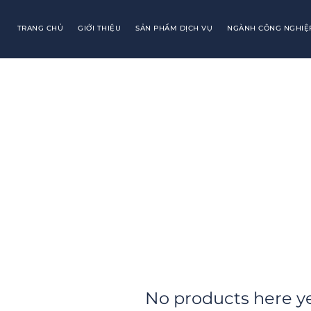
TRANG CHỦ
GIỚI THIỆU
SẢN PHẨM DỊCH VỤ
NGÀNH CÔNG NGHIỆ
No products here yet