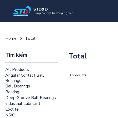
STD&D
Cung cấp vật tư Công nghiệp
Home
Total
Total
Tìm kiếm
All Products
Angular Contact Ball
0 products
Bearings
Ball Bearings
Bearing
Deep Groove Ball Bearings
Industrial Lubricant
Loctite
NSK